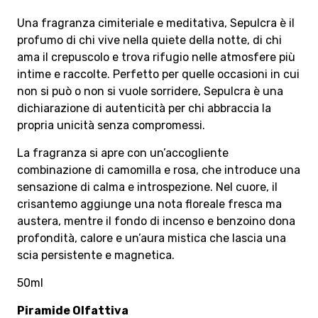
Una fragranza cimiteriale e meditativa, Sepulcra è il
profumo di chi vive nella quiete della notte, di chi
ama il crepuscolo e trova rifugio nelle atmosfere più
intime e raccolte. Perfetto per quelle occasioni in cui
non si può o non si vuole sorridere, Sepulcra è una
dichiarazione di autenticità per chi abbraccia la
propria unicità senza compromessi.
La fragranza si apre con un’accogliente
combinazione di camomilla e rosa, che introduce una
sensazione di calma e introspezione. Nel cuore, il
crisantemo aggiunge una nota floreale fresca ma
austera, mentre il fondo di incenso e benzoino dona
profondità, calore e un’aura mistica che lascia una
scia persistente e magnetica.
50ml
Piramide Olfattiva