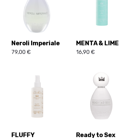
Neroli Imperiale
MENTA & LIME
79,00
€
16,90
€
FLUFFY
Ready to Sex