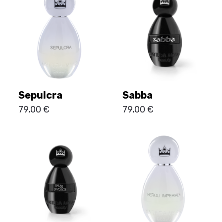
Sepulcra
Sabba
79,00
€
79,00
€