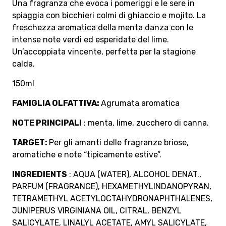
Una fragranza che evoca i pomeriggi e le sere in
spiaggia con bicchieri colmi di ghiaccio e mojito. La
freschezza aromatica della menta danza con le
intense note verdi ed esperidate del lime.
Un’accoppiata vincente, perfetta per la stagione
calda.
150ml
FAMIGLIA OLFATTIVA:
Agrumata aromatica
NOTE PRINCIPALI
: menta, lime, zucchero di canna.
TARGET:
Per gli amanti delle fragranze briose,
aromatiche e note “tipicamente estive”.
INGREDIENTS
: AQUA (WATER), ALCOHOL DENAT.,
PARFUM (FRAGRANCE), HEXAMETHYLINDANOPYRAN,
TETRAMETHYL ACETYLOCTAHYDRONAPHTHALENES,
JUNIPERUS VIRGINIANA OIL, CITRAL, BENZYL
SALICYLATE, LINALYL ACETATE, AMYL SALICYLATE,