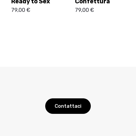
Ready to Sex
Confettura
79,00
€
79,00
€
Contattaci