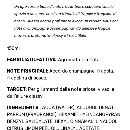
Un’apertura a base di note frizzantine e seducenti lascia
spazio a un cuore che è un tripudio di fragole e fragoline di
bosco. Questa acqua profumata evoca un rendez-vous con
flûte di champagne accompagnati da deliziose fragole
mature e profumate: classy e irresistibile.
150ml
FAMIGLIA OLFATTIVA
: Agrumata fruttata
NOTE PRINCIPALI
: Accordo champagne, fragola,
fragolina di bosco.
TARGET
: Per gli amanti delle note briose, vivaci e
dall’allure classy
INGREDIENTS
: AQUA (WATER), ALCOHOL DENAT.,
PARFUM (FRAGRANCE), HEXAMETHYLINDANOPYRAN,
BENZYL SALICYLATE, HEXYL CINNAMAL, LINALOOL,
CITRUS LIMON PEEL OIL, LINALYL ACETATE,