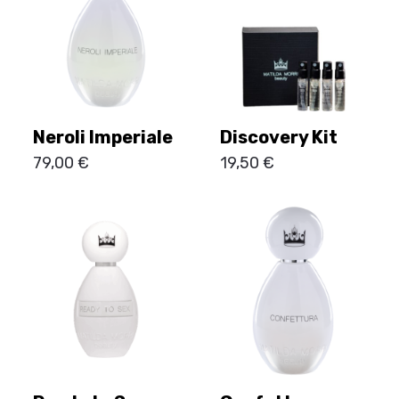
Neroli Imperiale
Discovery Kit
79,00
€
19,50
€