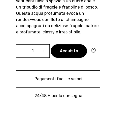
seducenti lascia spazio a un cuore che è
un tripudio di fragole e fragoline di bosco.
Questa acqua profumata evoca un
rendez-vous con flûte di champagne
accompagnati da deliziose fragole mature
e profumate: classy e irresistibile.
FRAGOLE
Acquista
&
CHAMPAGNE
quantità
Pagamenti facili e veloci
24/48 H per la consegna