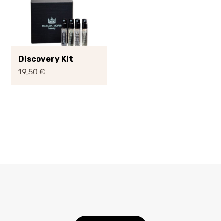
Discovery Kit
19,50
€